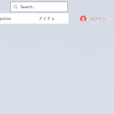
ログイン
azine
アイテム