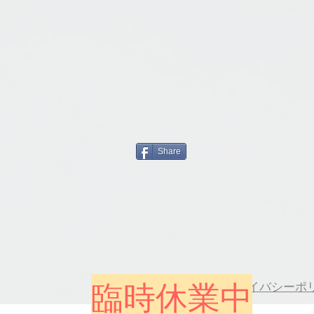
Share
臨時休業中
利用規約
プライバシーポ